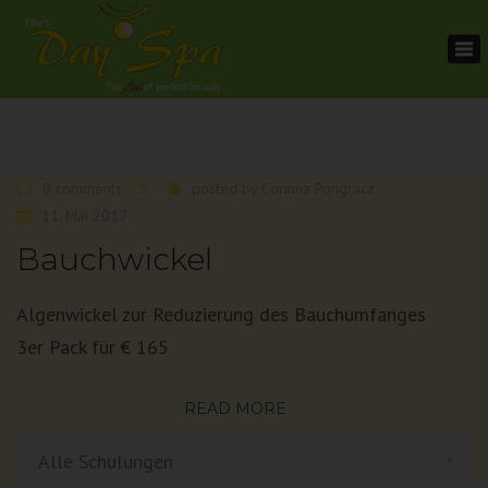
To
na
0 comments
posted by
Corinna Pongracz
11. Mai 2017
Bauchwickel
Algenwickel zur Reduzierung des Bauchumfanges
3er Pack für € 165
READ MORE
Alle Schulungen