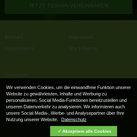
JETZT TERMIN VEREINBAREN
Kontakt
Impressum
Datenschutz
Spa Etikette
SUCHEN
Wir verwenden Cookies, um die einwandfreie Funktion unserer
Website zu gewährleisten, Inhalte und Werbung zu
personalisieren, Social Media-Funktionen bereitzustellen und
unseren Datenverkehr zu analysieren. Wir informieren auch
unsere Social Media-, Werbe- und Analysepartner über Ihre
Nutzung unserer Website.
Datenschutz
Akzeptiere alle Cookies
Copyright 2017 Spa GmbH, Alle Rechte vorbehalten.