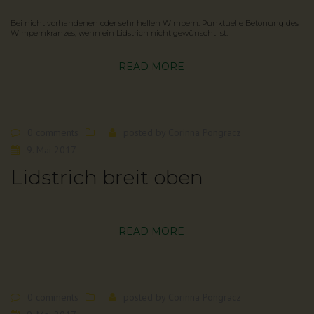
Bei nicht vorhandenen oder sehr hellen Wimpern. Punktuelle Betonung des
Wimpernkranzes, wenn ein Lidstrich nicht gewünscht ist.
READ MORE
0 comments
posted by
Corinna Pongracz
9. Mai 2017
Lidstrich breit oben
READ MORE
0 comments
posted by
Corinna Pongracz