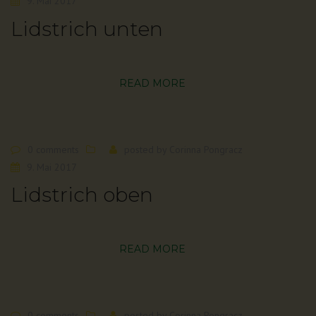
9. Mai 2017
Lidstrich unten
READ MORE
0 comments
posted by
Corinna Pongracz
9. Mai 2017
Lidstrich oben
READ MORE
0 comments
posted by
Corinna Pongracz