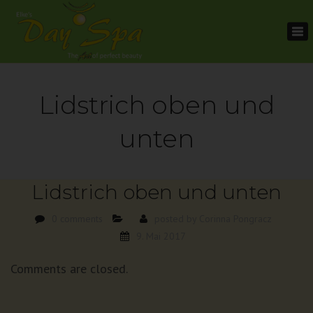
To
na
Lidstrich oben und
unten
Lidstrich oben und unten
0 comments
posted by
Corinna Pongracz
9. Mai 2017
Comments are closed.