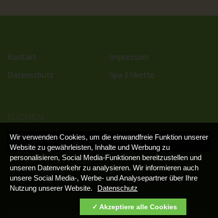
Kontakt
Impressum
Datenschutz
Spa Etikette
SUCHEN
Wir verwenden Cookies, um die einwandfreie Funktion unserer
Website zu gewährleisten, Inhalte und Werbung zu
personalisieren, Social Media-Funktionen bereitzustellen und
unseren Datenverkehr zu analysieren. Wir informieren auch
unsere Social Media-, Werbe- und Analysepartner über Ihre
Nutzung unserer Website.
Datenschutz
Akzeptiere alle Cookies
Copyright 2017 Spa GmbH, Alle Rechte vorbehalten.