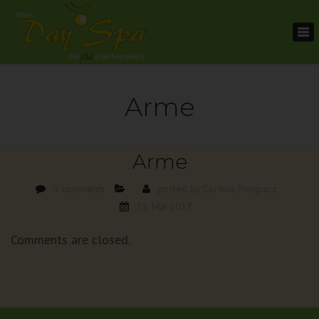
To
na
Arme
Arme
0 comments
posted by
Corinna Pongracz
11. Mai 2017
Comments are closed.